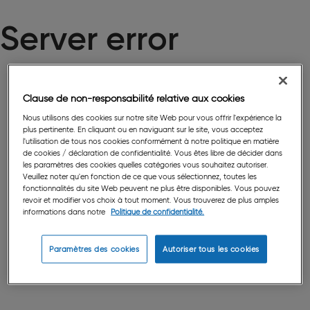
Server error
Clause de non-responsabilité relative aux cookies
Nous utilisons des cookies sur notre site Web pour vous offrir l'expérience la
plus pertinente. En cliquant ou en naviguant sur le site, vous acceptez
l'utilisation de tous nos cookies conformément à notre politique en matière
de cookies / déclaration de confidentialité. Vous êtes libre de décider dans
les paramètres des cookies quelles catégories vous souhaitez autoriser.
Veuillez noter qu'en fonction de ce que vous sélectionnez, toutes les
fonctionnalités du site Web peuvent ne plus être disponibles. Vous pouvez
revoir et modifier vos choix à tout moment. Vous trouverez de plus amples
informations dans notre
Politique de confidentialité.
Paramètres des cookies
Autoriser tous les cookies